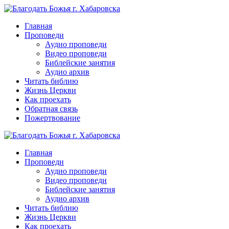
Перейти
к
Главная
контенту
Проповеди
Аудио проповеди
Видео проповеди
Библейские занятия
Аудио архив
Читать библию
Жизнь Церкви
Как проехать
Обратная связь
Пожертвование
Главная
Проповеди
Аудио проповеди
Видео проповеди
Библейские занятия
Аудио архив
Читать библию
Жизнь Церкви
Как проехать