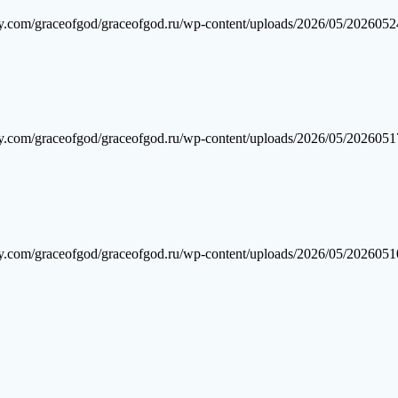
y.com/graceofgod/graceofgod.ru/wp-content/uploads/2026/05/202605
y.com/graceofgod/graceofgod.ru/wp-content/uploads/2026/05/202605
y.com/graceofgod/graceofgod.ru/wp-content/uploads/2026/05/202605