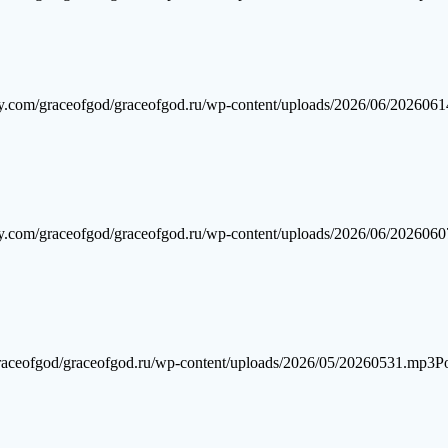
y.com/graceofgod/graceofgod.ru/wp-content/uploads/2026/06/202606
y.com/graceofgod/graceofgod.ru/wp-content/uploads/2026/06/202606
raceofgod/graceofgod.ru/wp-content/uploads/2026/05/20260531.mp3Po