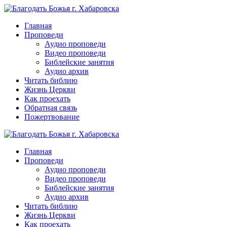
Перейти
к
Главная
контенту
Проповеди
Аудио проповеди
Видео проповеди
Библейские занятия
Аудио архив
Читать библию
Жизнь Церкви
Как проехать
Обратная связь
Пожертвование
Главная
Проповеди
Аудио проповеди
Видео проповеди
Библейские занятия
Аудио архив
Читать библию
Жизнь Церкви
Как проехать