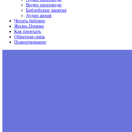
Видео проповеди
Библейские занятия
Аудио архив
Читать библию
Жизнь Церкви
Как проехать
Обратная связь
Пожертвование