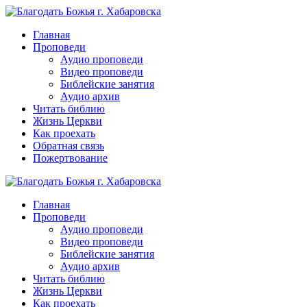
Перейти
к
Главная
контенту
Проповеди
Аудио проповеди
Видео проповеди
Библейские занятия
Аудио архив
Читать библию
Жизнь Церкви
Как проехать
Обратная связь
Пожертвование
Главная
Проповеди
Аудио проповеди
Видео проповеди
Библейские занятия
Аудио архив
Читать библию
Жизнь Церкви
Как проехать