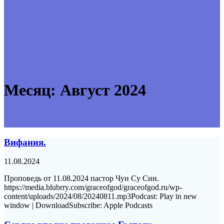
Месяц:
Август 2024
Вифания.
11.08.2024
Проповедь от 11.08.2024 пастор Чун Су Син.
https://media.blubrry.com/graceofgod/graceofgod.ru/wp-
content/uploads/2024/08/20240811.mp3Podcast: Play in new
window | DownloadSubscribe: Apple Podcasts