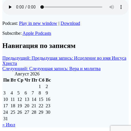
Podcast:
Play in new window
|
Download
Subscribe:
Apple Podcasts
Навигация по записям
Предыдущий:
Предыдущая запись:
Исцеление во имя Иисуса
Христа
Следующий:
Следующая запись:
Вера и молитва
Август 2026
Пн
Вт
Ср
Чт
Пт
Сб
Вс
1
2
3
4
5
6
7
8
9
10
11
12
13
14
15
16
17
18
19
20
21
22
23
24
25
26
27
28
29
30
31
« Июл