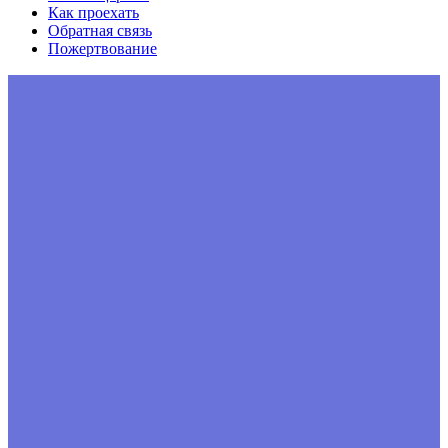
Как проехать
Обратная связь
Пожертвование