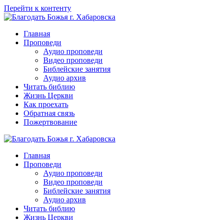
Перейти к контенту
Главная
Проповеди
Аудио проповеди
Видео проповеди
Библейские занятия
Аудио архив
Читать библию
Жизнь Церкви
Как проехать
Обратная связь
Пожертвование
Главная
Проповеди
Аудио проповеди
Видео проповеди
Библейские занятия
Аудио архив
Читать библию
Жизнь Церкви